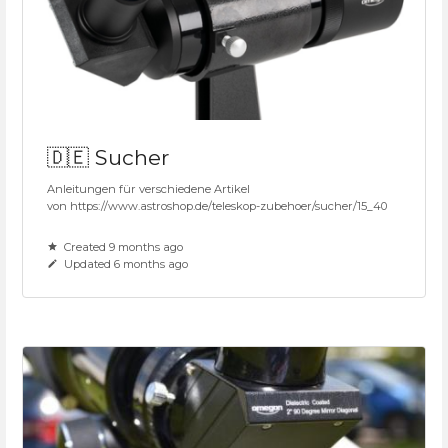
🇩🇪 Sucher
Anleitungen für verschiedene Artikel
von https://www.astroshop.de/teleskop-zubehoer/sucher/15_40
Created 9 months ago
Updated 6 months ago